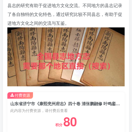
县志的研究有助于促进地方文化交流。不同地方的县志记录
了各自独特的文化特色，通过研究比较不同县志，有助于促
进地方文化之间的交流与互鉴。
付费资源
山东省济宁市《康熙兖州府志》四十卷 清张鹏翮修 叶鸣銮纂PDF高清电子版影印本下载
此内容为付费资源，请付费后查看
80
积分