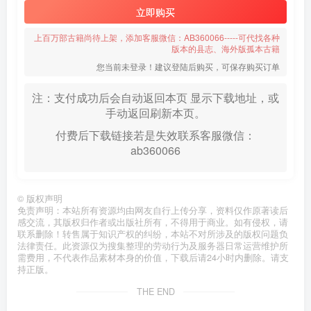
立即购买
上百万部古籍尚待上架，添加客服微信：AB360066-----可代找各种
版本的县志、海外版孤本古籍
您当前未登录！建议登陆后购买，可保存购买订单
注：支付成功后会自动返回本页 显示下载地址，或
手动返回刷新本页。
付费后下载链接若是失效联系客服微信：
ab360066
©
版权声明
免责声明：本站所有资源均由网友自行上传分享，资料仅作原著读后
感交流，其版权归作者或出版社所有，不得用于商业。如有侵权，请
联系删除！转售属于知识产权的纠纷，本站不对所涉及的版权问题负
法律责任。此资源仅为搜集整理的劳动行为及服务器日常运营维护所
需费用，不代表作品素材本身的价值，下载后请24小时内删除。请支
持正版。
THE END