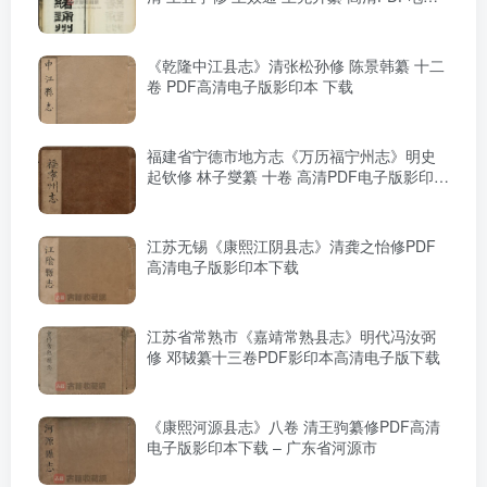
版影印本下载
《乾隆中江县志》清张松孙修 陈景韩纂 十二
卷 PDF高清电子版影印本 下载
福建省宁德市地方志《万历福宁州志》明史
起钦修 林子燮纂 十卷 高清PDF电子版影印本
下载
江苏无锡《康熙江阴县志》清龚之怡修PDF
高清电子版影印本下载
江苏省常熟市《嘉靖常熟县志》明代冯汝弼
修 邓韨纂十三卷PDF影印本高清电子版下载
《康熙河源县志》八卷 清王驹纂修PDF高清
电子版影印本下载 – 广东省河源市