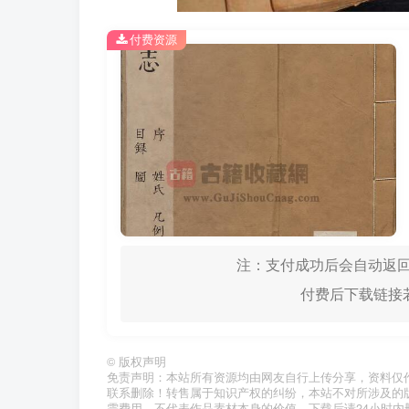
付费资源
注：支付成功后会自动返回
付费后下载链接若
©
版权声明
免责声明：本站所有资源均由网友自行上传分享，资料仅
联系删除！转售属于知识产权的纠纷，本站不对所涉及的
需费用，不代表作品素材本身的价值，下载后请24小时内