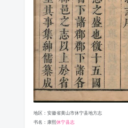
地区：安徽省黄山市休宁县地方志
书名：康熙
休宁县志