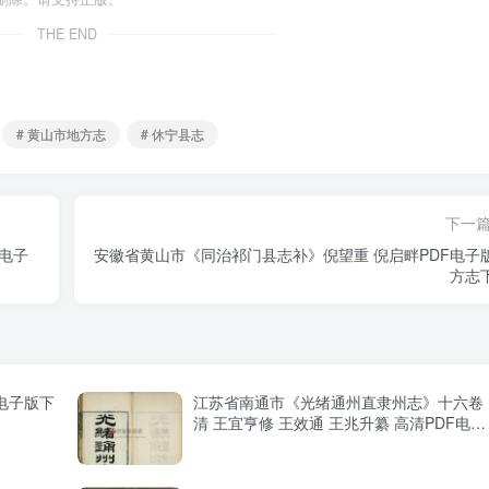
THE END
# 黄山市地方志
# 休宁县志
下一
F电子
安徽省黄山市《同治祁门县志补》倪望重 倪启畔PDF电子
方志
电子版下
江苏省南通市《光绪通州直隶州志》十六卷
清 王宜亨修 王效通 王兆升纂 高清PDF电子
版影印本下载