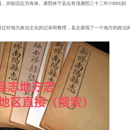
亦较旧志为有体。康熙休宁县志有清康熙三十二年(1693)刻
通过对地方政治文化的记录和整理，县志展现了一个地方的政治