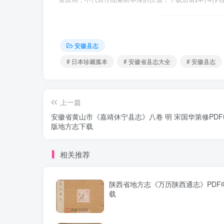
安徽县志
# 日本珍藏孤本
# 安徽省县志大全
# 安徽县志
上一篇
安徽省黄山市《嘉靖休宁县志》八卷 明 宋国华第修PD
版地方志下载
相关推荐
陕西省地方志《万历陕西通志》PDF
载