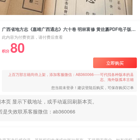
广西省地方志《嘉靖广西通志》六十卷 明林富修 黄佐纂PDF电子版地方志下载
此内容为付费资源，请付费后查看
80
积分
立即购买
上百万部古籍尚待上架，添加客服微信：AB360066-----可代找各种版本的县
志、海外版孤本古籍
您当前未登录！建议登陆后购买，可保存购买订单
本页 显示下载地址，或手动返回刷新本页。
是失效联系客服微信：ab360066