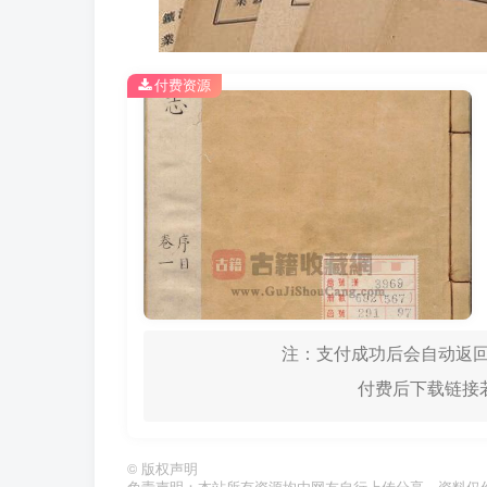
付费资源
注：支付成功后会自动返回
付费后下载链接若
©
版权声明