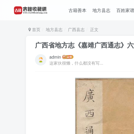
古籍善本
地方县志
百姓家
首页
地方县志
广西县志
正文
广西省地方志《嘉靖广西通志》六十
admin
这家伙很懒，什么都没有写...