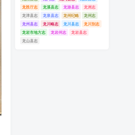
龙胜厅志
龙溪县志
龙游县志
龙洲志
龙津县志
龙泉县志
龙州纪略
龙州志
龙州县志
龙川略志
龙川县志
龙川別志
龙岩市地方志
龙岩州志
龙岩县志
龙山县志