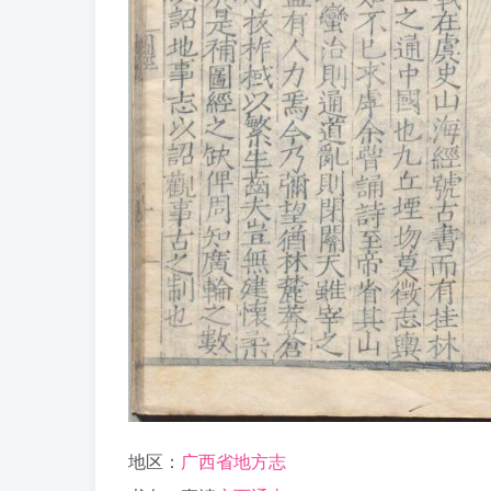
地区：
广西省地方志