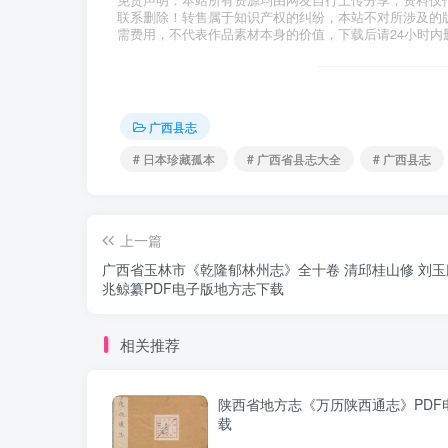
免责声明：本站所有资源均由网友自行上传分享，资料仅
联系删除！转售属于知识产权的纠纷，本站不对所涉及的
需费用，不代表作品素材本身的价值，下载后请24小时内
广西县志
# 日本珍藏孤本
# 广西省县志大全
# 广西县志
上一篇
广西省玉林市《乾隆郁林州志》全十卷 清邱桂山修 刘玉
兆鲸纂PDF电子版地方志下载
相关推荐
陕西省地方志《万历陕西通志》PDF
载