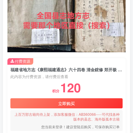
付费资源
福建省地方志《康熙福建通志》六十四卷 清金鋐修 郑开极 陈轼主纂PDF电子版地方志下载
此内容为付费资源，请付费后查看
120
积分
立即购买
上百万部古籍尚待上架，添加客服微信：AB360066-----可代找各种
版本的县志、海外版孤本古籍
您当前未登录！建议登陆后购买，可保存购买订单