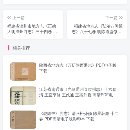
上一篇
下一篇
福建省漳州市地方志《正德
福建省地方志《弘治八闽通
大明漳州府志》三十四卷 明
志》八十七卷 明陈道监修 黄
陈洪谟修 周瑛PDF电子版地
仲昭纂PDF电子版地方志下
方志下载
载
相关推荐
陕西省地方志《万历陕西通志》PDF电子版
下载
江苏省南通市《光绪通州直隶州志》十六卷
清 王宜亨修 王效通 王兆升纂 高清PDF电子
版影印本下载
《乾隆中江县志》清张松孙修 陈景韩纂 十二
卷 PDF高清电子版影印本 下载