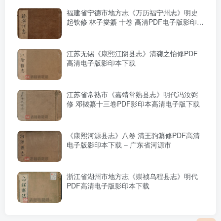
福建省宁德市地方志《万历福宁州志》明史
起钦修 林子燮纂 十卷 高清PDF电子版影印本
下载
江苏无锡《康熙江阴县志》清龚之怡修PDF
高清电子版影印本下载
江苏省常熟市《嘉靖常熟县志》明代冯汝弼
修 邓韨纂十三卷PDF影印本高清电子版下载
《康熙河源县志》八卷 清王驹纂修PDF高清
电子版影印本下载 – 广东省河源市
浙江省湖州市地方志《崇祯乌程县志》明代
PDF高清电子版影印本下载