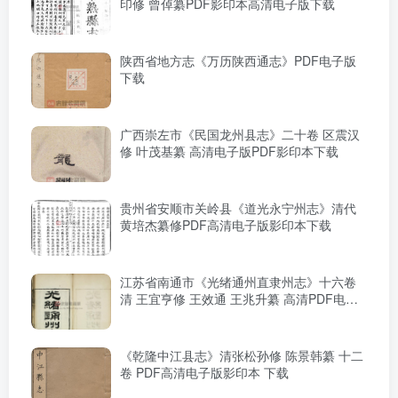
印修 曾倬纂PDF影印本高清电子版下载
陕西省地方志《万历陕西通志》PDF电子版
下载
广西崇左市《民国龙州县志》二十卷 区震汉
修 叶茂基纂 高清电子版PDF影印本下载
贵州省安顺市关岭县《道光永宁州志》清代
黄培杰纂修PDF高清电子版影印本下载
江苏省南通市《光绪通州直隶州志》十六卷
清 王宜亨修 王效通 王兆升纂 高清PDF电子
版影印本下载
《乾隆中江县志》清张松孙修 陈景韩纂 十二
卷 PDF高清电子版影印本 下载