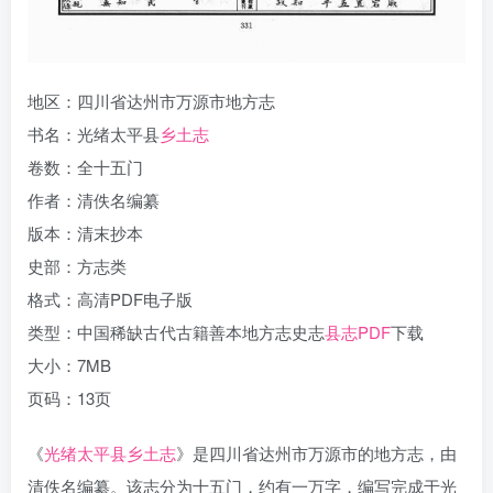
地区：四川省达州市万源市地方志
书名：光绪太平县
乡土志
卷数：全十五门
作者：清佚名编纂
版本：清末抄本
史部：方志类
格式：高清PDF电子版
类型：中国稀缺古代古籍善本地方志史志
县志PDF
下载
大小：7MB
页码：13页
《
光绪太平县乡土志
》是四川省达州市万源市的地方志，由
清佚名编纂。该志分为十五门，约有一万字，编写完成于光