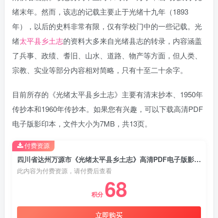
绪末年。然而，该志的记载主要止于光绪十九年（1893
年），以后的史料非常有限，仅有学校门中的一些记载。光
绪
太平县乡土志
的资料大多来自光绪县志的转录，内容涵盖
了兵事、政绩、耆旧、山水、道路、物产等方面，但人类、
宗教、实业等部分内容相对简略，只有十至二十余字。
目前所存的《光绪太平县乡土志》主要有清末抄本、1950年
传抄本和1960年传抄本。如果您有兴趣，可以下载高清PDF
电子版影印本，文件大小为7MB，共13页。
付费资源
四川省达州万源市《光绪太平县乡土志》高清PDF电子版影印本下载（十五门）
此内容为付费资源，请付费后查看
68
积分
立即购买