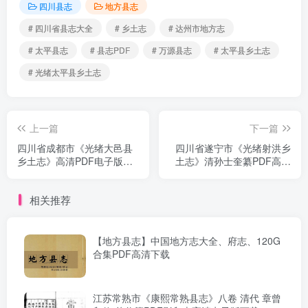
四川县志
地方县志
# 四川省县志大全
# 乡土志
# 达州市地方志
# 太平县志
# 县志PDF
# 万源县志
# 太平县乡土志
# 光绪太平县乡土志
上一篇
下一篇
四川省成都市《光绪大邑县
四川省遂宁市《光绪射洪乡
乡土志》高清PDF电子版影
土志》清孙士奎纂PDF高清
印本下载（八门）
电子版影印本下载
相关推荐
【地方县志】中国地方志大全、府志、120G
合集PDF高清下载
江苏常熟市《康熙常熟县志》八卷 清代 章曾