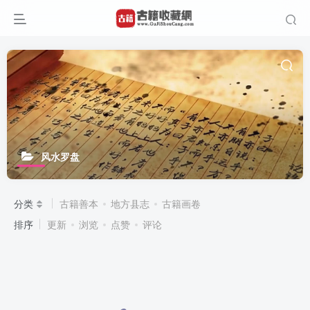
风水罗盘
分类
古籍善本
地方县志
古籍画卷
排序
更新
浏览
点赞
评论