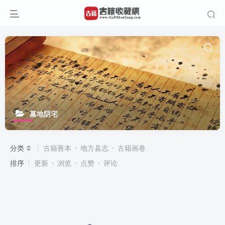
墓地阴宅
分类
古籍善本
地方县志
古籍画卷
排序
更新
浏览
点赞
评论