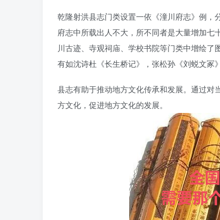
乾隆射洪县志门类设置一依《潼川府志》例，分
府志中所载出人不大，所不同者是大量增加七
川古迹、寺观祠庙、学校书院等门类中增绘了
有如沈诗杜《长生桥记》，张松孙《刘蜕文冢
县志有助于推动地方文化传承和发展。通过对
方文化，促进地方文化的发展。