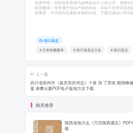
免责声明：本站所有资源均由网友自行上传分享，资料仅
联系删除！转售属于知识产权的纠纷，本站不对所涉及的
需费用，不代表作品素材本身的价值，下载后请24小时内
四川县志
# 日本珍藏孤本
# 四川省县志大全
# 四川县志
上一篇
四川省崇州市《嘉庆崇庆州志》十卷 清 丁荣表 顾尧峰修
凝 谢攀云纂PDF电子版地方志下载
相关推荐
陕西省地方志《万历陕西通志》PDF
载