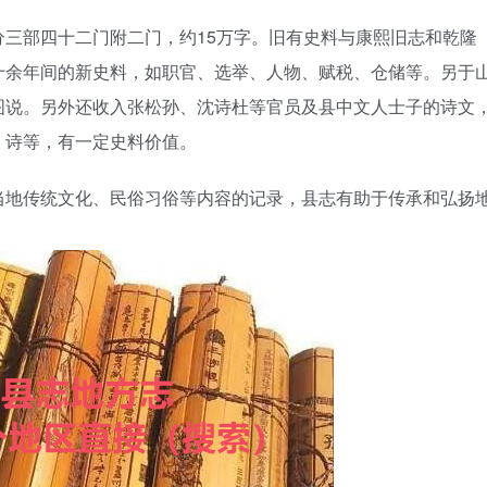
三部四十二门附二门，约15万字。旧有史料与康熙旧志和乾隆
十余年间的新史料，如职官、选举、人物、赋税、仓储等。另于
图说。另外还收入张松孙、沈诗杜等官员及县中文人士子的诗文
》诗等，有一定史料价值。
当地传统文化、民俗习俗等内容的记录，县志有助于传承和弘扬