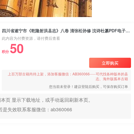
四川省遂宁市《乾隆射洪县志》八卷 清张松孙修 沈诗杜纂PDF电子版地方志下载
此内容为付费资源，请付费后查看
50
积分
立即购买
上百万部古籍尚待上架，添加客服微信：AB360066-----可代找各种版本的县
志、海外版孤本古籍
您当前未登录！建议登陆后购买，可保存购买订单
本页 显示下载地址，或手动返回刷新本页。
是失效联系客服微信：ab360066