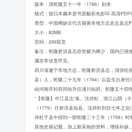
版本：清乾隆五十一年〈1786）刻本
格式：据日本藏本原书原貌彩色影印 高清PDF
类型：中国稀缺古代古籍善本地方志史志县志P
大小：82MB
页码：299双页
备注：乾隆射洪县志存世极为稀少，国内已很
属非常珍贵罕见。
四川省遂宁市地方志，乾隆射洪县志，清张松
县）人，乾隆二十九年（1764）以监生出身任
由河南开封府同知升任潼川知府。乾隆五十四年
“【乾隆】中江县志”条。沈诗杜，浙江山阴（今
（1779）任射洪县知县。沈诗杜到任七年之后
诗杜于县中得到一部乾隆二十三年（1758）
其他史籍记载，加上新采辑的资料，增续补缺