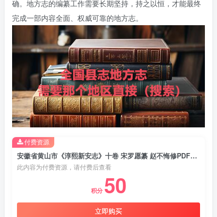
确。地方志的编纂工作需要长期坚持，持之以恒，才能最终
完成一部内容全面、权威可靠的地方志。
付费资源
安徽省黄山市《淳熙新安志》十卷 宋罗愿纂 赵不悔修PDF电子版地方志下载
此内容为付费资源，请付费后查看
50
积分
立即购买