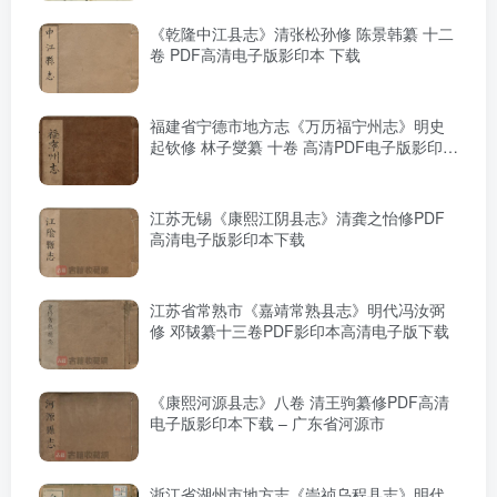
《乾隆中江县志》清张松孙修 陈景韩纂 十二
卷 PDF高清电子版影印本 下载
福建省宁德市地方志《万历福宁州志》明史
起钦修 林子燮纂 十卷 高清PDF电子版影印本
下载
江苏无锡《康熙江阴县志》清龚之怡修PDF
高清电子版影印本下载
江苏省常熟市《嘉靖常熟县志》明代冯汝弼
修 邓韨纂十三卷PDF影印本高清电子版下载
《康熙河源县志》八卷 清王驹纂修PDF高清
电子版影印本下载 – 广东省河源市
浙江省湖州市地方志《崇祯乌程县志》明代