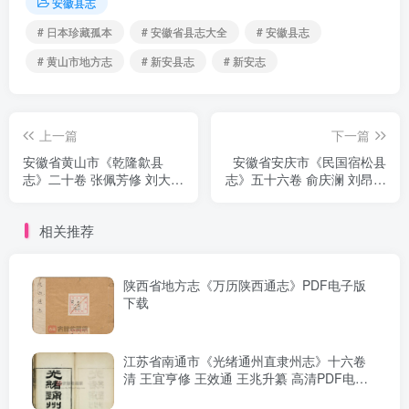
安徽县志
# 日本珍藏孤本
# 安徽省县志大全
# 安徽县志
# 黄山市地方志
# 新安县志
# 新安志
上一篇
下一篇
安徽省黄山市《乾隆歙县
安徽省安庆市《民国宿松县
志》二十卷 张佩芳修 刘大櫆
志》五十六卷 俞庆澜 刘昂修
纂PDF电子版地方志下载
撰PDF电子版地方志下载
相关推荐
陕西省地方志《万历陕西通志》PDF电子版
下载
江苏省南通市《光绪通州直隶州志》十六卷
清 王宜亨修 王效通 王兆升纂 高清PDF电子
版影印本下载