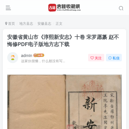
首页
地方县志
安徽县志
正文
安徽省黄山市《淳熙新安志》十卷 宋罗愿纂 赵不
悔修PDF电子版地方志下载
admin
关注
私信
这家伙很懒，什么都没有写...