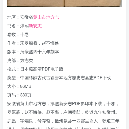
地区：安徽省
黄山市地方志
书名：淳熙
新安志
卷数：十卷
作者：宋罗愿纂，赵不悔修
版本：清康熙四十六年刻本
史部：方志类
格式：日本藏高清PDF电子版
类型：中国稀缺古代古籍善本地方志史志县志PDF下载
大小：86MB
页码：380页
安徽省黄山市地方志，淳熙新安志PDF影印本下载，十卷，
罗愿纂，赵不悔修。赵不悔，左朝赞郎，乾道九年知徽州。
罗愿，字端良，号存斋，徽州歙县十四都呈坎人，乾道二年